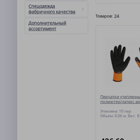
Спецодежда
фабричного качества
Товаров:
24
Дополнительный
ассортимент
Перчатки утепленн
полиэстер/латекс арт
Упаковка: 10 
Объём: 0.06 м. Вес: 8.