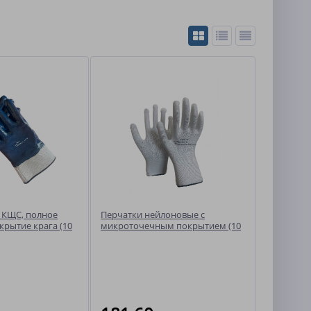
 КЩС, полное
Перчатки нейлоновые с
крытие крага (10
микроточечным покрытием (10
пар)