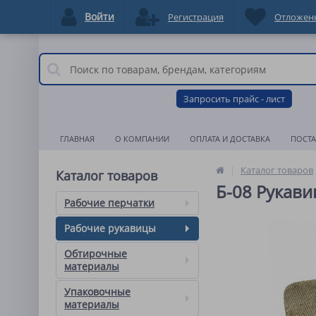
Войти
Регистрация
Отложен
Запросить прайс - лист
ГЛАВНАЯ
О КОМПАНИИ
ОПЛАТА И ДОСТАВКА
ПОСТ
Каталог товаров
Каталог товаров
Б-08 Рукави
Рабочие перчатки
Рабочие рукавицы
Обтирочные
материалы
Упаковочные
материалы