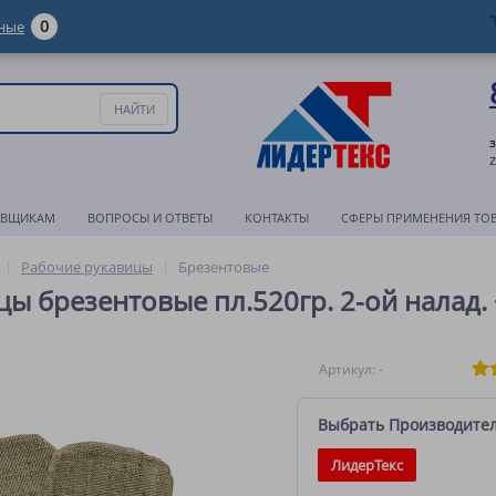
0
ные
АВЩИКАМ
ВОПРОСЫ И ОТВЕТЫ
КОНТАКТЫ
СФЕРЫ ПРИМЕНЕНИЯ ТО
Рабочие рукавицы
Брезентовые
цы брезентовые пл.520гр. 2-ой налад. +
Артикул: -
Выбрать Производите
ЛидерТекс