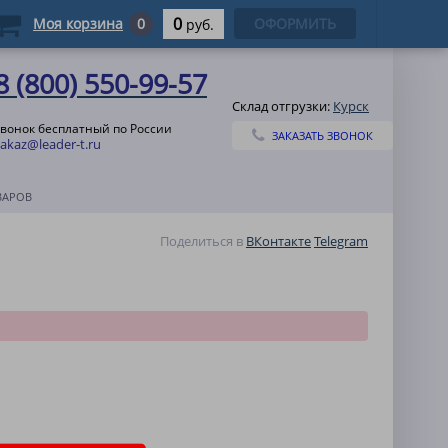
0
Моя корзина
0
ОФОРМИТЬ
руб.
8 (800) 550-99-57
Склад отгрузки:
Курск
звонок бесплатный по России
ЗАКАЗАТЬ ЗВОНОК
zakaz@leader-t.ru
ВАРОВ
Поделиться в
ВКонтакте
Telegram