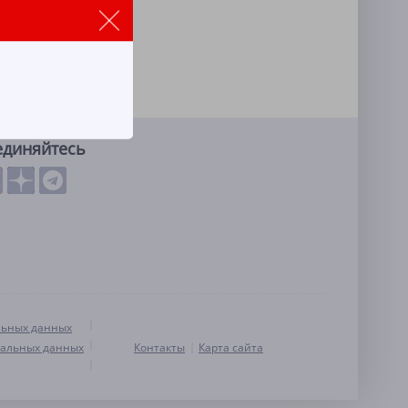
единяйтесь
льных данных
нальных данных
Контакты
Карта сайта