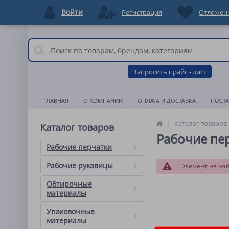
Войти
Регистрация
Отложен
Запросить прайс - лист
ГЛАВНАЯ
О КОМПАНИИ
ОПЛАТА И ДОСТАВКА
ПОСТ
Каталог товаров
Каталог товаров
Рабочие пе
Рабочие перчатки
Рабочие рукавицы
Элемент не на
Обтирочные
материалы
Упаковочные
материалы