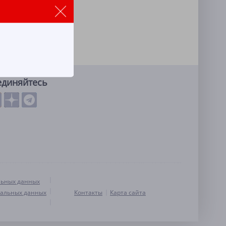
единяйтесь
льных данных
нальных данных
Контакты
Карта сайта