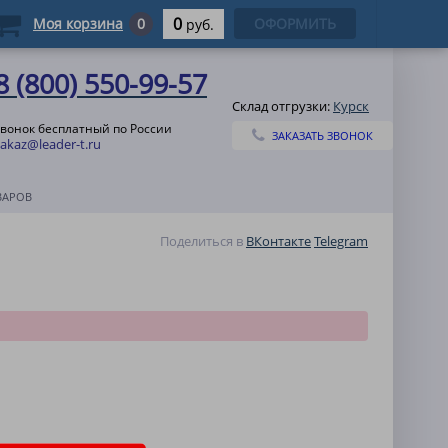
0
Моя корзина
0
ОФОРМИТЬ
руб.
8 (800) 550-99-57
Склад отгрузки:
Курск
звонок бесплатный по России
ЗАКАЗАТЬ ЗВОНОК
zakaz@leader-t.ru
ВАРОВ
Поделиться в
ВКонтакте
Telegram