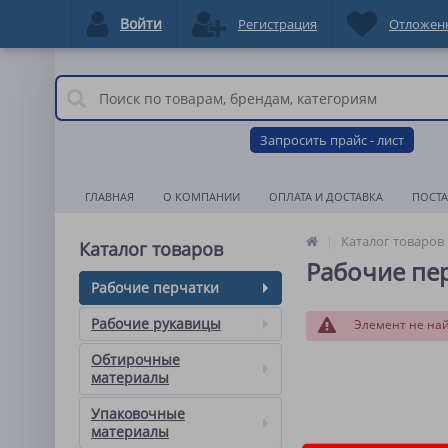
Войти
Регистрация
Отложен
Запросить прайс - лист
ГЛАВНАЯ
О КОМПАНИИ
ОПЛАТА И ДОСТАВКА
ПОСТ
Каталог товаров
Каталог товаров
Рабочие пе
Рабочие перчатки
Рабочие рукавицы
Элемент не на
Обтирочные
материалы
Упаковочные
материалы