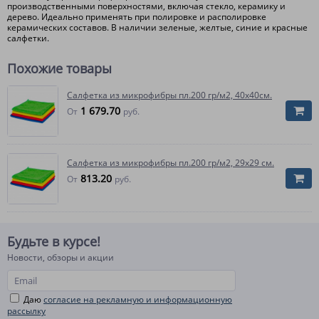
производственными поверхностями, включая стекло, керамику и
дерево. Идеально применять при полировке и располировке
керамических составов. В наличии зеленые, желтые, синие и красные
салфетки.
Похожие товары
Салфетка из микрофибры пл.200 гр/м2, 40х40см.
1 679.70
От
руб.
Салфетка из микрофибры пл.200 гр/м2, 29х29 см.
813.20
От
руб.
Будьте в курсе!
Новости, обзоры и акции
Даю
согласие на рекламную и информационную
рассылку