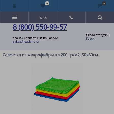
0
0
МЕНЮ
8 (800) 550-99-57
Склад отгрузки:
звонок бесплатный по России
Курск
zakaz@leader-t.ru
Салфетка из микрофибры пл.200 гр/м2, 50х60см.