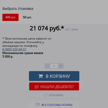
Выбрать Упаковка
400 шт.
50 шт.
21 074 руб.*
за 1 упак.
* Окончательная цена зависит от
объёма закупки. Уточняйте у
менеджера по телефону
8 (800) 550-99-57
Минимальная сумма заказа
5 000 р.
-
+
В КОРЗИНУ
НАШЛИ ДЕШЕВЛЕ?
ОТЛОЖИТЬ
ВСЕ СПОСОБЫ ОПЛАТЫ