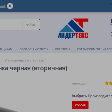
0
ные
АВЩИКАМ
ВОПРОСЫ И ОТВЕТЫ
КОНТАКТЫ
СФЕРЫ ПРИМЕНЕНИЯ ТО
Упаковочные материалы
ка черная (вторичная)
Артикул: -
Выбрать Производите
Россия