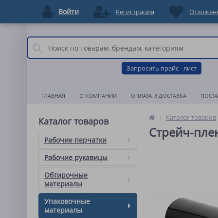
Войти
Регистрация
Отложен
Запросить прайс - лист
ГЛАВНАЯ
О КОМПАНИИ
ОПЛАТА И ДОСТАВКА
ПОСТ
Каталог товаров
Каталог товаров
Стрейч-плен
Рабочие перчатки
Рабочие рукавицы
Обтирочные
материалы
Упаковочные
материалы