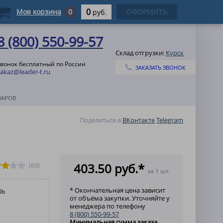
0
Моя корзина
0
ОФОРМИТЬ
руб.
8 (800) 550-99-57
Склад отгрузки:
Курск
звонок бесплатный по России
ЗАКАЗАТЬ ЗВОНОК
zakaz@leader-t.ru
ВАРОВ
Поделиться в
ВКонтакте
Telegram
403.50 руб.*
(69)
за 1 шт.
* Окончательная цена зависит
ль
от объёма закупки. Уточняйте у
менеджера по телефону
8 (800) 550-99-57
Минимальная сумма заказа