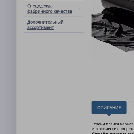
Спецодежда
фабричного качества
Дополнительный
ассортимент
ОПИСАНИЕ
Стрейч пленка черная 
механических поврежд