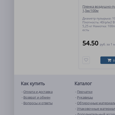
Пленка воздушно-п
1,5м/100м
Диаметр пузырька: 1
Плотность: 40гр/м2 В
5,25 кг Намотка: 100п
есть
54.50
руб.
за 1 м
В
Как купить
Каталог
Оплата и доставка
Перчатки
Возврат и обмен
Рукавицы
Вопросы и ответы
Обтирочные материал
Упаковочные материа
Дополнительный ассо