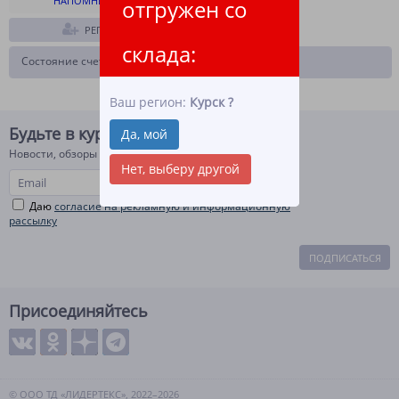
НАПОМНИТЬ ПАРОЛЬ
отгружен со
РЕГИСТРАЦИЯ
склада:
Состояние счета на
Ваш регион:
Курск
?
Будьте в курсе!
Да, мой
Новости, обзоры и акции
Нет, выберу другой
Даю
согласие на рекламную и информационную
рассылку
ПОДПИСАТЬСЯ
Присоединяйтесь
© ООО ТД «ЛИДЕРТЕКС», 2022–2026