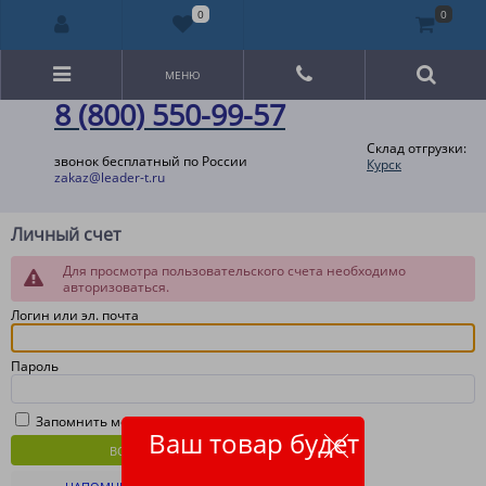
0
0
МЕНЮ
8 (800) 550-99-57
Склад отгрузки:
звонок бесплатный по России
Курск
zakaz@leader-t.ru
Личный счет
Для просмотра пользовательского счета необходимо
авторизоваться.
Логин или эл. почта
Пароль
Запомнить меня
Ваш товар будет
ВОЙТИ